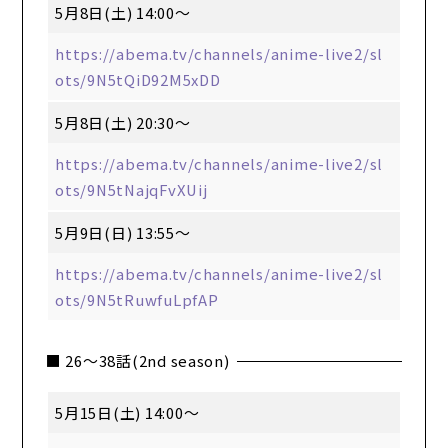
5月8日(土) 14:00～
https://abema.tv/channels/anime-live2/sl
ots/9N5tQiD92M5xDD
5月8日(土) 20:30～
https://abema.tv/channels/anime-live2/sl
ots/9N5tNajqFvXUij
5月9日(日) 13:55～
https://abema.tv/channels/anime-live2/sl
ots/9N5tRuwfuLpfAP
■ 26～38話(2nd season)
5月15日(土) 14:00～