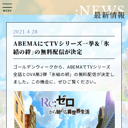
NEWS
最新情報
2021.4.28
ABEMAにてTVシリーズ一挙＆「氷
結の絆」の無料配信が決定
ゴールデンウィークから、ABEMAでTVシリーズ
全話とOVA第2弾「氷結の絆」の無料配信が決定し
ました。この機会に、ぜひご覧ください。