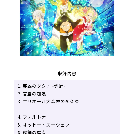
収録内容
英雄のタクト -覚醒-
言霊の加護
エリオール大森林の永久凍
土
フォルトナ
オットー・スーウェン
虚飾の魔女