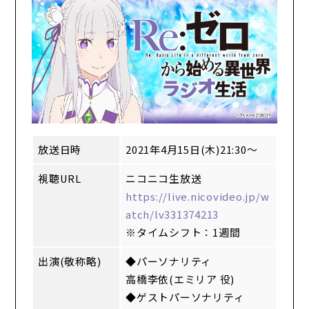
放送日時
2021年4月15日(木)21:30～
視聴URL
ニコニコ生放送
https://live.nicovideo.jp/w
atch/lv331374213
※タイムシフト：1週間
出演(敬称略)
◆パーソナリティ
高橋李依(エミリア 役)
◆ゲストパーソナリティ