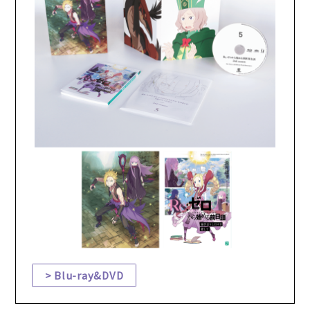
Blu-ray&DVD