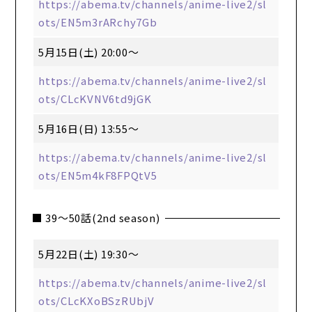
https://abema.tv/channels/anime-live2/sl
ots/EN5m3rARchy7Gb
5月15日(土) 20:00～
https://abema.tv/channels/anime-live2/sl
ots/CLcKVNV6td9jGK
5月16日(日) 13:55～
https://abema.tv/channels/anime-live2/sl
ots/EN5m4kF8FPQtV5
■ 39～50話(2nd season)
5月22日(土) 19:30～
https://abema.tv/channels/anime-live2/sl
ots/CLcKXoBSzRUbjV