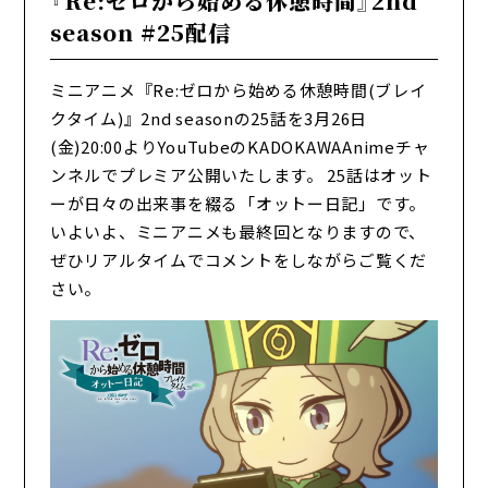
『Re:ゼロから始める休憩時間』2nd
season #25配信
ミニアニメ『Re:ゼロから始める休憩時間(ブレイ
クタイム)』2nd seasonの25話を3月26日
(金)20:00よりYouTubeのKADOKAWAAnimeチャ
ンネルでプレミア公開いたします。 25話はオット
ーが日々の出来事を綴る「オットー日記」です。
いよいよ、ミニアニメも最終回となりますので、
ぜひリアルタイムでコメントをしながらご覧くだ
さい。