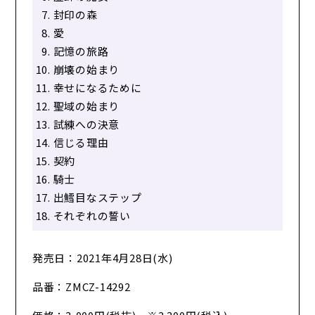
封印の森
愛
記憶の旅路
崩壊の始まり
幸せになるために
聖域の始まり
試練への決意
信じる理由
契約
騎士
出鱈目なステップ
それぞれの誓い
発売日：2021年4月28日(水)
品番：ZMCZ-14292