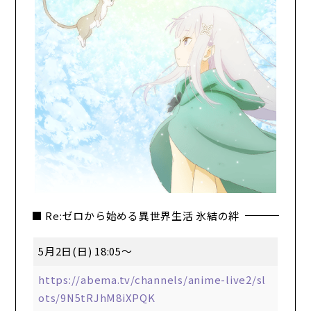
■ Re:ゼロから始める異世界生活 氷結の絆
5月2日(日) 18:05～
https://abema.tv/channels/anime-live2/sl
ots/9N5tRJhM8iXPQK