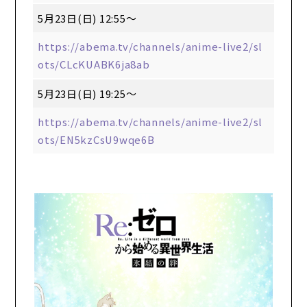
5月23日(日) 12:55～
https://abema.tv/channels/anime-live2/sl
ots/CLcKUABK6ja8ab
5月23日(日) 19:25～
https://abema.tv/channels/anime-live2/sl
ots/EN5kzCsU9wqe6B