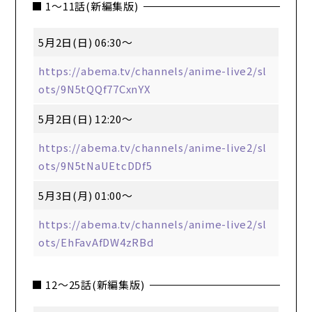
■ 1～11話(新編集版)
5月2日(日) 06:30～
https://abema.tv/channels/anime-live2/sl
ots/9N5tQQf77CxnYX
5月2日(日) 12:20～
https://abema.tv/channels/anime-live2/sl
ots/9N5tNaUEtcDDf5
5月3日(月) 01:00～
https://abema.tv/channels/anime-live2/sl
ots/EhFavAfDW4zRBd
■ 12～25話(新編集版)