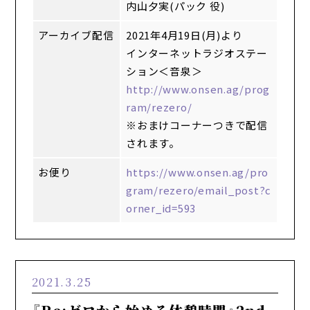
内山夕実(パック 役)
アーカイブ配信
2021年4月19日(月)より
インターネットラジオステー
ション＜音泉＞
http://www.onsen.ag/prog
ram/rezero/
※おまけコーナーつきで配信
されます。
お便り
https://www.onsen.ag/pro
gram/rezero/email_post?c
orner_id=593
2021.3.25